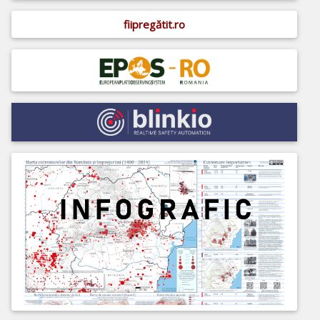
fiipregătit.ro