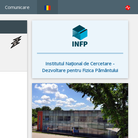
Comunicare
Institutul Naţional de Cercetare -
Dezvoltare pentru Fizica Pământului