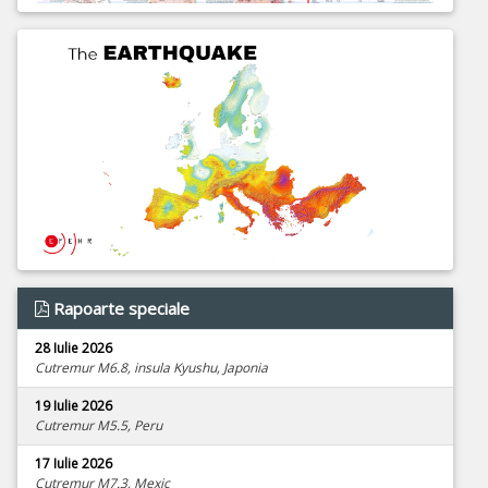
Rapoarte speciale
28 Iulie 2026
Cutremur M6.8, insula Kyushu, Japonia
19 Iulie 2026
Cutremur M5.5, Peru
17 Iulie 2026
Cutremur M7.3, Mexic