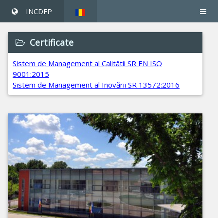
INCDFP
Certificate
Sistem de Management al Calitătii SR EN ISO
9001:2015
Sistem de Management al Inovării SR 13572:2016