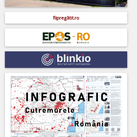
fiipregătit.ro