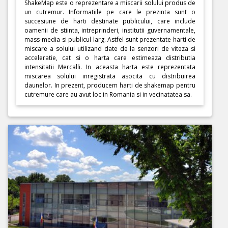
ShakeMap este o reprezentare a miscarii solului produs de
un cutremur. Informatiile pe care le prezinta sunt o
succesiune de harti destinate publicului, care include
oamenii de stiinta, intreprinderi, institutii guvernamentale,
mass-media si publicul larg. Astfel sunt prezentate harti de
miscare a solului utilizand date de la senzori de viteza si
acceleratie, cat si o harta care estimeaza distributia
intensitatii Mercalli. In aceasta harta este reprezentata
miscarea solului inregistrata asocita cu distribuirea
daunelor. In prezent, producem harti de shakemap pentru
cutremure care au avut loc in Romania si in vecinatatea sa.