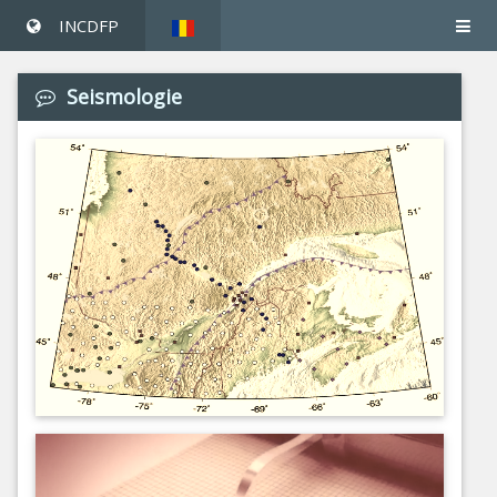
INCDFP
Seismologie