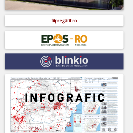
fiipregătit.ro