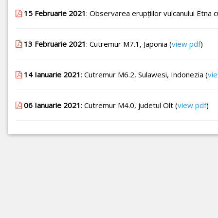
15 Februarie 2021
: Observarea erupţiilor vulcanului Etna 
13 Februarie 2021
: Cutremur M7.1, Japonia (
view pdf
)
14 Ianuarie 2021
: Cutremur M6.2, Sulawesi, Indonezia (
vi
06 Ianuarie 2021
: Cutremur M4.0, judetul Olt (
view pdf
)