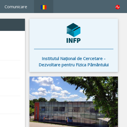
Comunicare
Institutul Naţional de Cercetare -
Dezvoltare pentru Fizica Pământului