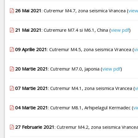
26 Mai 2021
: Cutremur M4.7, zona seismica Vrancea (
view
21 Mai 2021
: Cutremure M7.4 si M6.1, China (
view pdf
)
09 Aprilie 2021
: Cutremur M4.5, zona seismica Vrancea (
v
20 Martie 2021
: Cutremur M7.0, Japonia (
view pdf
)
07 Martie 2021
: Cutremur M4.1, zona seismica Vrancea (
v
04 Martie 2021
: Cutremur M8.1, Arhipelagul Kermadec (
vi
27 Februarie 2021
: Cutremur M4.2, zona seismica Vrancea