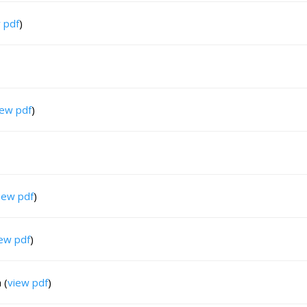
 pdf
)
iew pdf
)
iew pdf
)
ew pdf
)
 (
view pdf
)