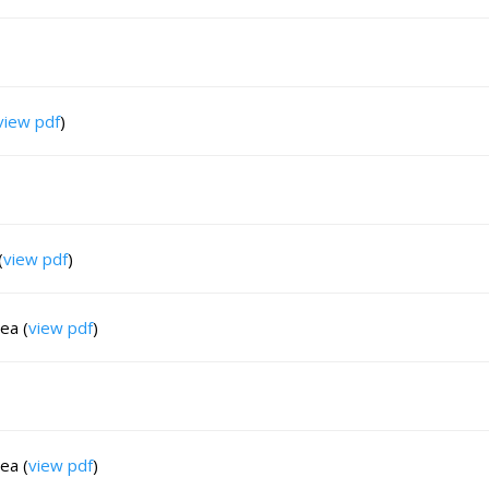
view pdf
)
(
view pdf
)
ea (
view pdf
)
ea (
view pdf
)