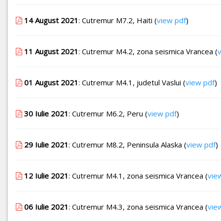
14 August 2021
: Cutremur M7.2, Haiti (
view pdf
)
11 August 2021
: Cutremur M4.2, zona seismica Vrancea (
01 August 2021
: Cutremur M4.1, judetul Vaslui (
view pdf
)
30 Iulie 2021
: Cutremur M6.2, Peru (
view pdf
)
29 Iulie 2021
: Cutremur M8.2, Peninsula Alaska (
view pdf
)
12 Iulie 2021
: Cutremur M4.1, zona seismica Vrancea (
vie
06 Iulie 2021
: Cutremur M4.3, zona seismica Vrancea (
vie