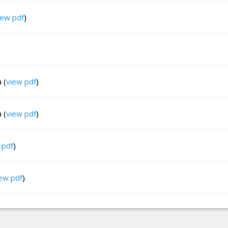
iew pdf
)
 (
view pdf
)
 (
view pdf
)
 pdf
)
ew pdf
)