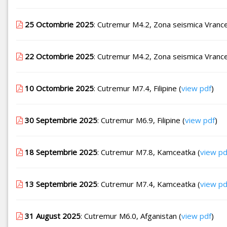
25 Octombrie 2025
: Cutremur M4.2, Zona seismica Vrance
22 Octombrie 2025
: Cutremur M4.2, Zona seismica Vrance
10 Octombrie 2025
: Cutremur M7.4, Filipine (
view pdf
)
30 Septembrie 2025
: Cutremur M6.9, Filipine (
view pdf
)
18 Septembrie 2025
: Cutremur M7.8, Kamceatka (
view pd
13 Septembrie 2025
: Cutremur M7.4, Kamceatka (
view pd
31 August 2025
: Cutremur M6.0, Afganistan (
view pdf
)