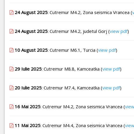
24 August 2025
: Cutremur M4.2, Zona seismica Vrancea (
24 August 2025
: Cutremur M4.2, judetul Gorj (
view pdf
)
10 August 2025
: Cutremur M6.1, Turcia (
view pdf
)
29 Iulie 2025
: Cutremur M8.8, Kamceatka (
view pdf
)
20 Iulie 2025
: Cutremur M7.4, Kamceatka (
view pdf
)
16 Mai 2025
: Cutremur M4.2, Zona seismica Vrancea (
view
11 Mai 2025
: Cutremur M4.4, Zona seismica Vrancea (
view