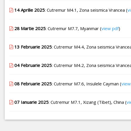
14 Aprilie 2025
: Cutremur M4.1, Zona seismica Vrancea (
v
28 Martie 2025
: Cutremur M7.7, Myanmar (
view pdf
)
13 Februarie 2025
: Cutremur M4.4, Zona seismica Vrancea
04 Februarie 2025
: Cutremur M4.2, Zona seismica Vrancea
08 Februarie 2025
: Cutremur M7.6, Insulele Cayman (
view
07 Ianuarie 2025
: Cutremur M7.1, Xizang (Tibet), China (
vi