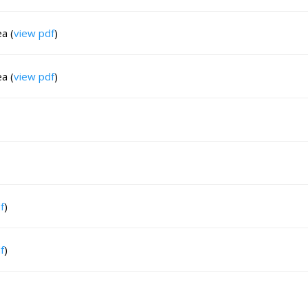
a (
view pdf
)
a (
view pdf
)
f
)
f
)