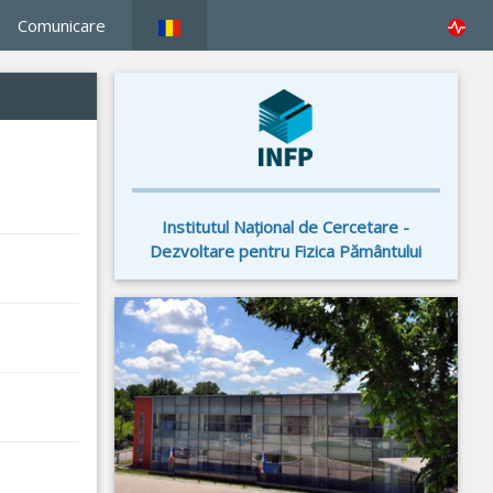
Comunicare
Institutul Naţional de Cercetare -
Dezvoltare pentru Fizica Pământului